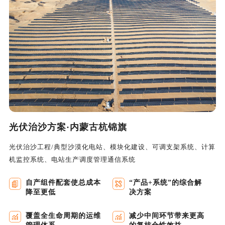
光伏治沙方案·内蒙古杭锦旗
光伏治沙工程/典型沙漠化电站、模块化建设、可调支架系统、计算
机监控系统、电站生产调度管理通信系统
自产组件配套使总成本
“产品+系统”的综合解
降至更低
决方案
覆盖全生命周期的运维
减少中间环节带来更高
管理体系
的复核合性效益