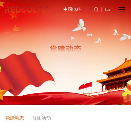
中国电科
En
党建动态
群团活动