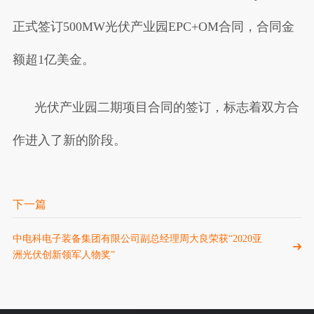
正式签订500MW光伏产业园EPC+OM合同，合同金
额超1亿美金。
光伏产业园二期项目合同的签订，标志着双方合
作进入了新的阶段。
下一篇
中电科电子装备集团有限公司副总经理周大良荣获“2020亚
洲光伏创新领军人物奖”