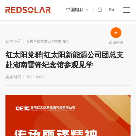
中国电科
En
您的位置：
首页
>
党群建设
>
党建动态
返回列表
红太阳党群|红太阳新能源公司团总支
赴湖南雷锋纪念馆参观见学
发布时间： 2023-03-03