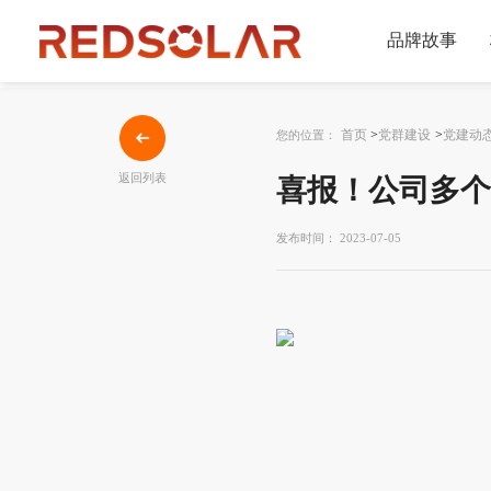
品牌故事
首页
>
党群建设
>
党建动
您的位置：
返回列表
喜报！公司多个
发布时间： 2023-07-05