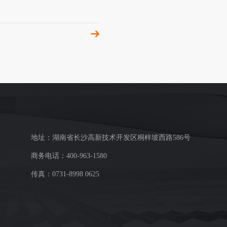
地址：湖南省长沙高新技术开发区桐梓坡西路586号
商务电话：400-963-1580
传真：0731-8998 0625