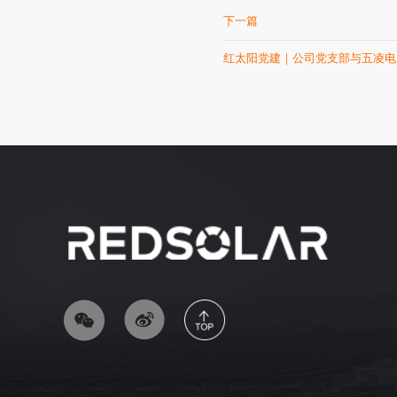
下一篇
红太阳党建｜公司党支部与五凌电